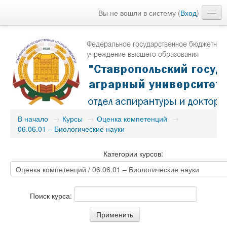
Вы не вошли в систему (
Вход
)
Русский (ru)
В начало
→
Курсы
→
Оценка компетенций
→
06.06.01 – Биологические науки
Категории курсов:
Поиск курса: