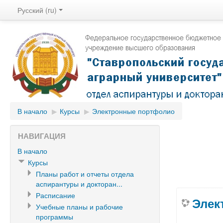
Русский (ru)
В начало
▶
Курсы
▶
Электронные портфолио
НАВИГАЦИЯ
В начало
Курсы
Планы работ и отчеты отдела
аспирантуры и докторан...
Расписание
Элек
Учебные планы и рабочие
программы