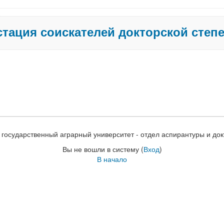
стация соискателей докторской степ
 государственный аграрный университет - отдел аспирантуры и док
Вы не вошли в систему (
Вход
)
В начало