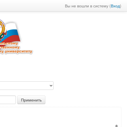
Вы не вошли в систему (
Вход
)
: