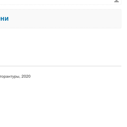
ени
торантуры, 2020