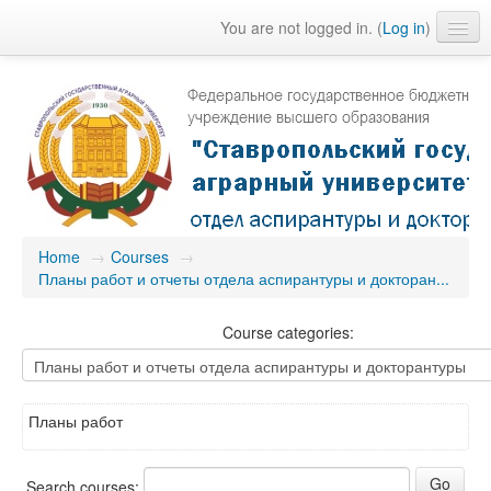
You are not logged in. (
Log in
)
English (en)
Home
→
Courses
→
Планы работ и отчеты отдела аспирантуры и докторан...
Course categories:
Планы работ
Search courses: