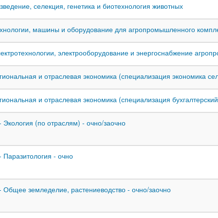
Разведение, селекция, генетика и биотехнология животных
Технологии, машины и оборудование для агропромышленного компл
Электротехнологии, электрооборудование и энергоснабжение агро
Региональная и отраслевая экономика (специализация экономика сел
Региональная и отраслевая экономика (специализация бухгалтерский
- Экология (по отраслям) - очно/заочно
- Паразитология - очно
 - Общее земледелие, растениеводство - очно/заочно