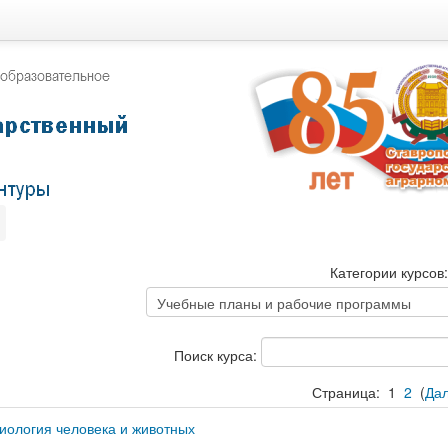
Категории курсов
Поиск курса:
Страница:
1
2
(
Да
зиология человека и животных