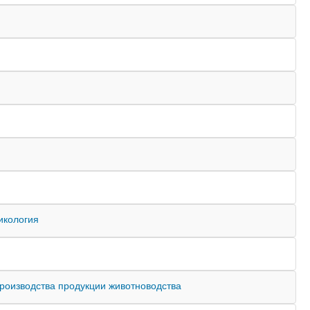
икология
 производства продукции животноводства