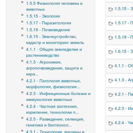
1.5.5 Физиология человека и
1.5.15 - 
животных
1.5.15 - Экология
1.5.17 - Паразитология
1.5.17 -
1.5.19 - Почвоведение
1.6.15 - Землеустройство,
1.5.19 -
кадастр и мониторинг земель
4.1.1 - Общее земледелие и
1.6.15 -
растениеводство
4.1.3 - Агрохимия,
4.1.1 - 
агропочвоведение, защита и
кара...
4.1.3 - 
4.2.1 - Патология животных,
морфология, физиология...
4.2.3 - Инфекционные болезни и
4.2.1 - 
иммунология животных
4.2.4 - Частная зоотехния,
4.2.3 - 
кормление, технологии п...
4.2.5 - Разведение, селекция,
4.2.4 - 
генетика и биотехнол...
4.3.1 - Технологии, машины и