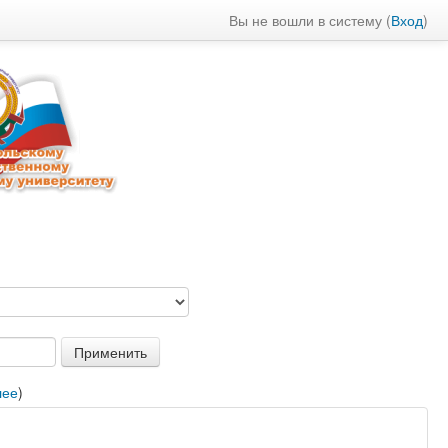
Вы не вошли в систему (
Вход
)
:
лее
)