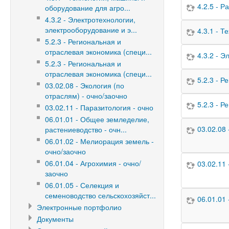
4.2.5 - 
оборудование для агро...
4.3.2 - Электротехнологии,
электрооборудование и э...
4.3.1 - 
5.2.3 - Региональная и
отраслевая экономика (специ...
4.3.2 - 
5.2.3 - Региональная и
отраслевая экономика (специ...
5.2.3 - 
03.02.08 - Экология (по
отраслям) - очно/заочно
5.2.3 - 
03.02.11 - Паразитология - очно
06.01.01 - Общее земледелие,
03.02.08 
растениеводство - очн...
06.01.02 - Мелиорация земель -
очно/заочно
06.01.04 - Агрохимия - очно/
03.02.11 
заочно
06.01.05 - Селекция и
семеноводство сельскохозяйст...
06.01.01
Электронные портфолио
Документы