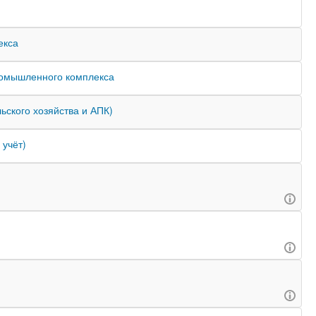
екса
промышленного комплекса
ьского хозяйства и АПК)
 учёт)